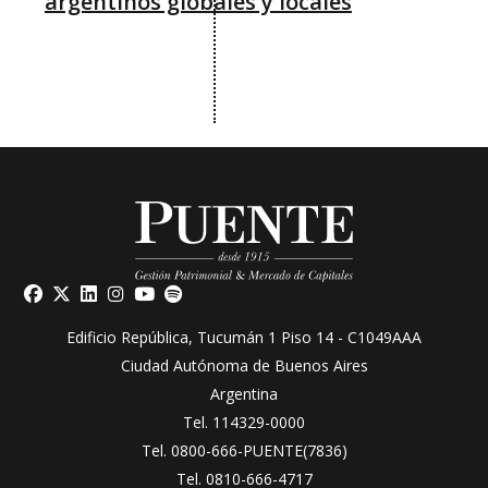
argentinos globales y locales
Edificio República, Tucumán 1 Piso 14 - C1049AAA
Ciudad Autónoma de Buenos Aires
Argentina
Tel.
114329-0000
Tel.
0800-666-PUENTE(7836)
Tel.
0810-666-4717