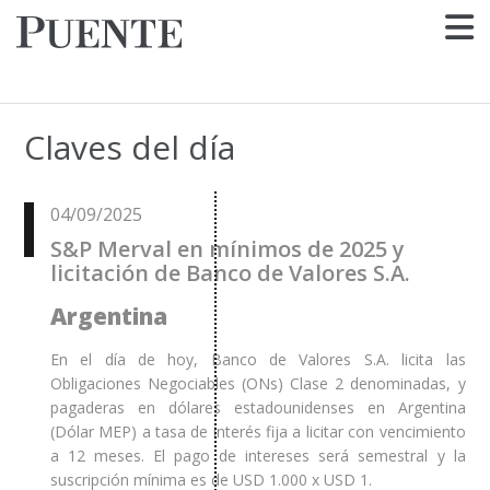
Claves del día
04/09/2025
S&P Merval en mínimos de 2025 y
licitación de Banco de Valores S.A.
Argentina
En el día de hoy, Banco de Valores S.A. licita las
Obligaciones Negociables (ONs) Clase 2 denominadas, y
pagaderas en dólares estadounidenses en Argentina
(Dólar MEP) a tasa de interés fija a licitar con vencimiento
a 12 meses. El pago de intereses será semestral y la
suscripción mínima es de USD 1.000 x USD 1.