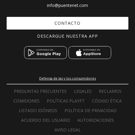
info@puentenet.com
CONTACTO
DESCARGUE NUESTRA APP
Defensa de las y los consumidores
PREGUNTAS FRECUENTES
LEGALES
RECLAMOS
COMISIONES
POLÍTICAS PLAYFT
CÓDIGO ÉTICA
LISTADO IDÓNEOS
POLÍTICA DE PRIVACIDAD
ACUERDO DEL USUARIO
AUTORIZACIONES
AVISO LEGAL