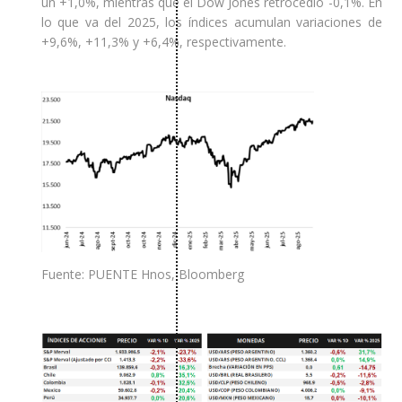
un +1,0%, mientras que el Dow Jones retrocedió -0,1%. En
lo que va del 2025, los índices acumulan variaciones de
+9,6%, +11,3% y +6,4%, respectivamente.
Fuente: PUENTE Hnos, Bloomberg