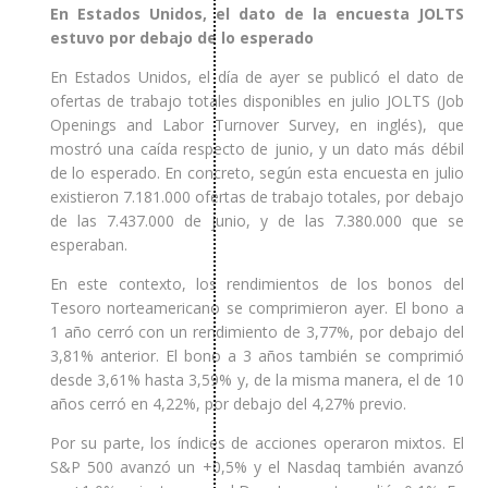
En Estados Unidos, el dato de la encuesta JOLTS
estuvo por debajo de lo esperado
En Estados Unidos, el día de ayer se publicó el dato de
ofertas de trabajo totales disponibles en julio JOLTS (Job
Openings and Labor Turnover Survey, en inglés), que
mostró una caída respecto de junio, y un dato más débil
de lo esperado. En concreto, según esta encuesta en julio
existieron 7.181.000 ofertas de trabajo totales, por debajo
de las 7.437.000 de junio, y de las 7.380.000 que se
esperaban.
En este contexto, los rendimientos de los bonos del
Tesoro norteamericano se comprimieron ayer. El bono a
1 año cerró con un rendimiento de 3,77%, por debajo del
3,81% anterior. El bono a 3 años también se comprimió
desde 3,61% hasta 3,59% y, de la misma manera, el de 10
años cerró en 4,22%, por debajo del 4,27% previo.
Por su parte, los índices de acciones operaron mixtos. El
S&P 500 avanzó un +0,5% y el Nasdaq también avanzó