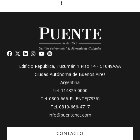
Edificio República, Tucumán 1 Piso 14 - C1049AAA
Ciudad Autónoma de Buenos Aires
Argentina
Tel.
114329-0000
Tel.
0800-666-PUENTE(7836)
Tel.
0810-666-4717
info@puentenet.com
CONTACTO