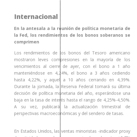
Internacional
En la antesala a la reunión de política monetaria de
la Fed, los rendimientos de los bonos soberanos se
comprimen
Los rendimientos de los bonos del Tesoro americano
mostraron leves compresiones en la mayoría de los
vencimientos al cierre de ayer, con el bono a 1 año
manteniéndose en 4,24%, el bono a 3 años cediendo
hasta 4,22%, y aquel a 10 años cerrando en 4,39%.
Durante la jornada, la Reserva Federal tomará su última
decisión de política monetaria del año, esperándose una
baja en la tasa de interés hasta el rango de 4,25%-4,50%.
A su vez, publicará la actualización trimestral de
perspectivas macroeconómicas y del sendero de tasas.
En Estados Unidos, las ventas minoristas -indicador proxy