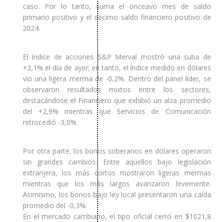
caso. Por lo tanto, suma el onceavo mes de saldo
primario positivo y el décimo saldo financiero positivo de
2024.
El índice de acciones S&P Merval mostró una suba de
+2,1% el día de ayer; en tanto, el índice medido en dólares
vio una ligera merma de -0,2%. Dentro del panel líder, se
observaron resultados mixtos entre los sectores,
destacándose el Financiero que exhibió un alza promedio
del +2,9% mientras que Servicios de Comunicación
retrocedió -3,0%.
Por otra parte, los bonos soberanos en dólares operaron
sin grandes cambios. Entre aquellos bajo legislación
extranjera, los más cortos mostraron ligeras mermas
mientras que los más largos avanzaron levemente.
Asimismo, los bonos bajo ley local presentaron una caída
promedio del -0,3%.
En el mercado cambiario, el tipo oficial cerró en $1021,8