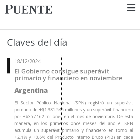
Claves del día
18/12/2024
El Gobierno consigue superávit
primario y financiero en noviembre
Argentina
El Sector Público Nacional (SPN) registró un superávit
primario de +$1.381.545 millones y un superávit financiero
por +$357.162 millones en el mes de noviembre. De esta
manera, en los primeros once meses del año el SPN
acumula un superávit primario y financiero en torno al
+2,1% y +0,6% del Producto Interno Bruto (PIB) en cada