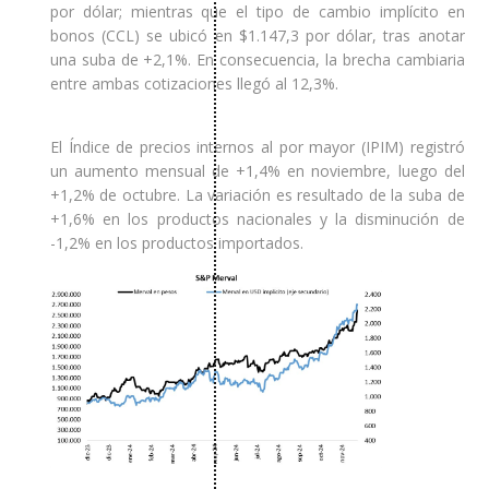
por dólar; mientras que el tipo de cambio implícito en
bonos (CCL) se ubicó en $1.147,3 por dólar, tras anotar
una suba de +2,1%. En consecuencia, la brecha cambiaria
entre ambas cotizaciones llegó al 12,3%.
El Índice de precios internos al por mayor (IPIM) registró
un aumento mensual de +1,4% en noviembre, luego del
+1,2% de octubre. La variación es resultado de la suba de
+1,6% en los productos nacionales y la disminución de
-1,2% en los productos importados.