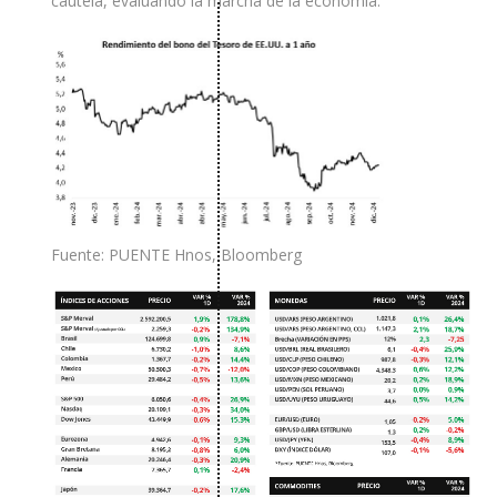
cautela, evaluando la marcha de la economía.
Fuente: PUENTE Hnos, Bloomberg