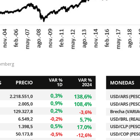
omberg