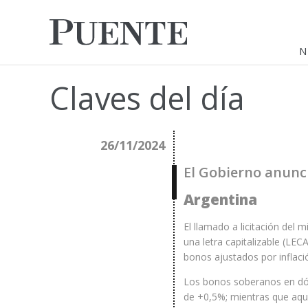
N
Claves del día
26/11/2024
El Gobierno anunci
Argentina
El llamado a licitación del
una letra capitalizable (L
bonos ajustados por inflac
Los bonos soberanos en dóla
de +0,5%; mientras que aquel