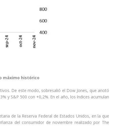
vo máximo histórico
itivos. De este modo, sobresalió el Dow Jones, que anotó
3% y S&P 500 con +0,2%. En el año, los índices acumulan
netaria de la Reserva Federal de Estados Unidos, en la que
onfianza del consumidor de noviembre realizado por The