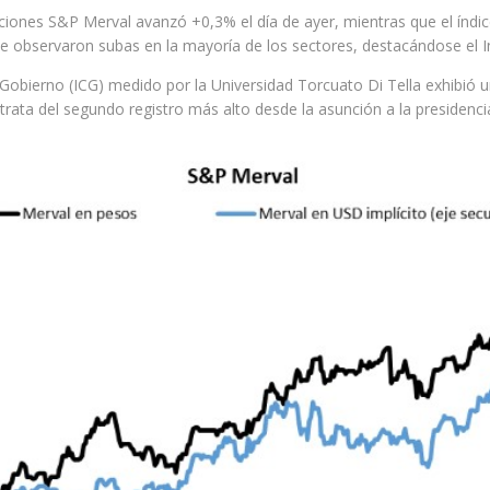
acciones S&P Merval avanzó +0,3% el día de ayer, mientras que el índ
, se observaron subas en la mayoría de los sectores, destacándose el 
l Gobierno (ICG) medido por la Universidad Torcuato Di Tella exhibi
trata del segundo registro más alto desde la asunción a la presidencia 