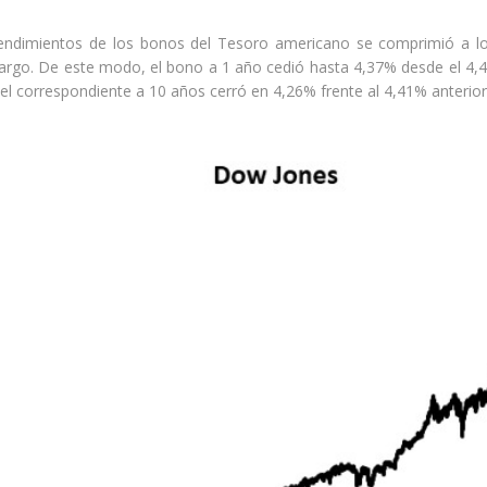
rendimientos de los bonos del Tesoro americano se comprimió a lo
rgo. De este modo, el bono a 1 año cedió hasta 4,37% desde el 4,41%
el correspondiente a 10 años cerró en 4,26% frente al 4,41% anterio