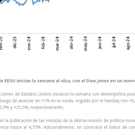
de EEUU inician la semana al alza, con el Dow Jones en un nue
 acciones de Estados Unidos iniciaron la semana con desempeños pos
luego de avanzar un +1% en la rueda, seguido por el Nasdaq con +0,
6,9% y +25,5%, respectivamente.
en la publicación de las minutas de la última reunión de política mo
rencia hasta el 4,75%. Adicionalmente, se conocerá el índice de c