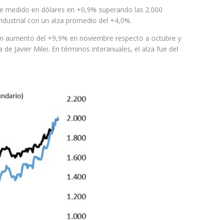
ice medido en dólares en +0,9% superando las 2.000
Industrial con un alza promedio del +4,0%.
ó un aumento del +9,9% en noviembre respecto a octubre y
de Javier Milei. En términos interanuales, el alza fue del