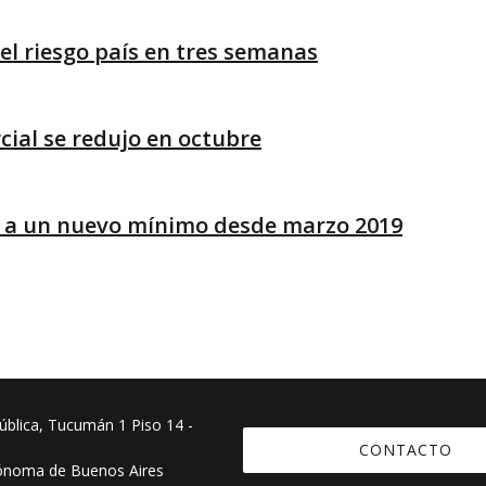
el riesgo país en tres semanas
cial se redujo en octubre
gó a un nuevo mínimo desde marzo 2019
pública, Tucumán 1 Piso 14 -
CONTACTO
ónoma de Buenos Aires