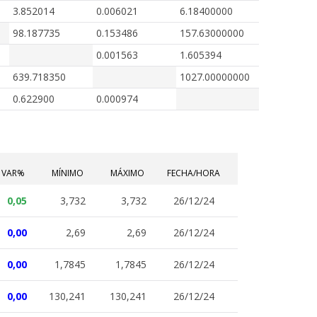
3.852014
0.006021
6.18400000
98.187735
0.153486
157.63000000
0.001563
1.605394
639.718350
1027.00000000
0.622900
0.000974
VAR%
MÍNIMO
MÁXIMO
FECHA/HORA
0,05
3,732
3,732
26/12/24
0,00
2,69
2,69
26/12/24
0,00
1,7845
1,7845
26/12/24
0,00
130,241
130,241
26/12/24