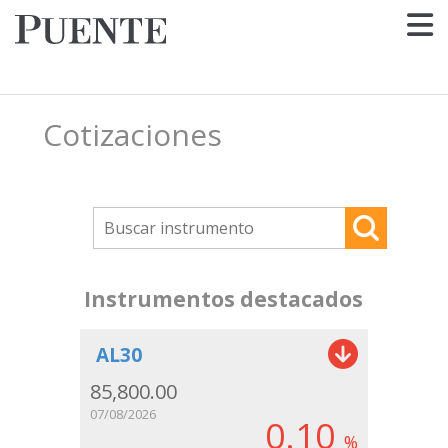
Cotizaciones
Instrumentos destacados
AL30
85,800.00
07/08/2026
0.10
%