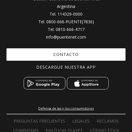
Argentina
Tel.
114329-0000
Tel.
0800-666-PUENTE(7836)
Tel.
0810-666-4717
info@puentenet.com
CONTACTO
DESCARGUE NUESTRA APP
Defensa de las y los consumidores
PREGUNTAS FRECUENTES
LEGALES
RECLAMOS
COMISIONES
POLÍTICAS PLAYFT
CÓDIGO ÉTICA