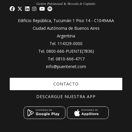
Edificio República, Tucumán 1 Piso 14 - C1049AAA
Ciudad Autónoma de Buenos Aires
Argentina
Tel.
114329-0000
Tel.
0800-666-PUENTE(7836)
Tel.
0810-666-4717
info@puentenet.com
CONTACTO
DESCARGUE NUESTRA APP