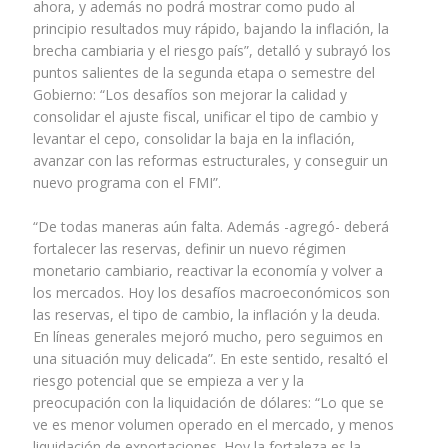
ahora, y además no podrá mostrar como pudo al
principio resultados muy rápido, bajando la inflación, la
brecha cambiaria y el riesgo país”, detalló y subrayó los
puntos salientes de la segunda etapa o semestre del
Gobierno: “Los desafíos son mejorar la calidad y
consolidar el ajuste fiscal, unificar el tipo de cambio y
levantar el cepo, consolidar la baja en la inflación,
avanzar con las reformas estructurales, y conseguir un
nuevo programa con el FMI”.
“De todas maneras aún falta. Además -agregó- deberá
fortalecer las reservas, definir un nuevo régimen
monetario cambiario, reactivar la economía y volver a
los mercados. Hoy los desafíos macroeconómicos son
las reservas, el tipo de cambio, la inflación y la deuda.
En líneas generales mejoró mucho, pero seguimos en
una situación muy delicada”. En este sentido, resaltó el
riesgo potencial que se empieza a ver y la
preocupación con la liquidación de dólares: “Lo que se
ve es menor volumen operado en el mercado, y menos
liquidación de exportaciones. Hoy la fortaleza es la