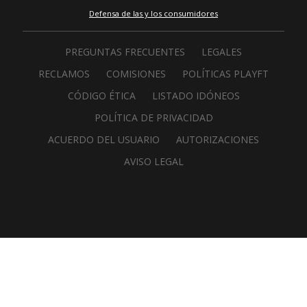
Defensa de las y los consumidores
PREGUNTAS FRECUENTES
LEGALES
RECLAMOS
COMISIONES
POLÍTICAS PLAYFT
CÓDIGO ÉTICA
LISTADO IDÓNEOS
POLÍTICA DE PRIVACIDAD
ACUERDO DEL USUARIO
AUTORIZACIONES
AVISO LEGAL