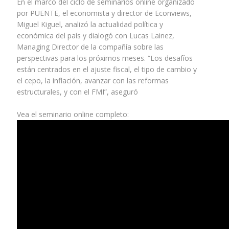
En el marco del ciclo de seminarios online organizado
por PUENTE, el economista y director de Econviews,
Miguel Kiguel, analizó la actualidad política y
económica del país y dialogó con Lucas Lainez,
Managing Director de la compañía sobre las
perspectivas para los próximos meses. “Los desafíos
están centrados en el ajuste fiscal, el tipo de cambio y
el cepo, la inflación, avanzar con las reformas
estructurales, y con el FMI”, aseguró
Vea el seminario online completo: