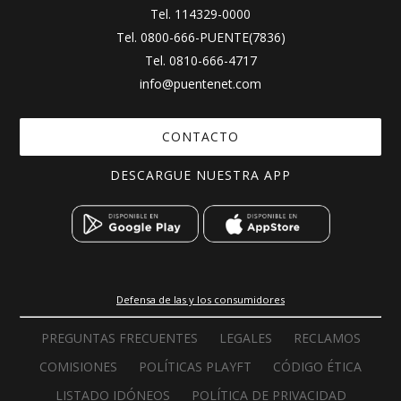
Tel.
114329-0000
Tel.
0800-666-PUENTE(7836)
Tel.
0810-666-4717
info@puentenet.com
CONTACTO
DESCARGUE NUESTRA APP
Defensa de las y los consumidores
PREGUNTAS FRECUENTES
LEGALES
RECLAMOS
COMISIONES
POLÍTICAS PLAYFT
CÓDIGO ÉTICA
LISTADO IDÓNEOS
POLÍTICA DE PRIVACIDAD