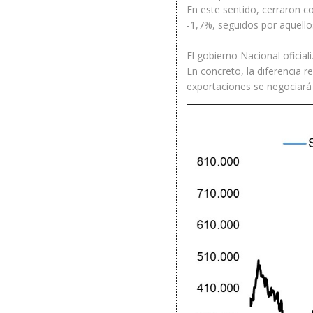
En este sentido, cerraron c
-1,7%, seguidos por aquello
El gobierno Nacional oficia
En concreto, la diferencia r
exportaciones se negociará 