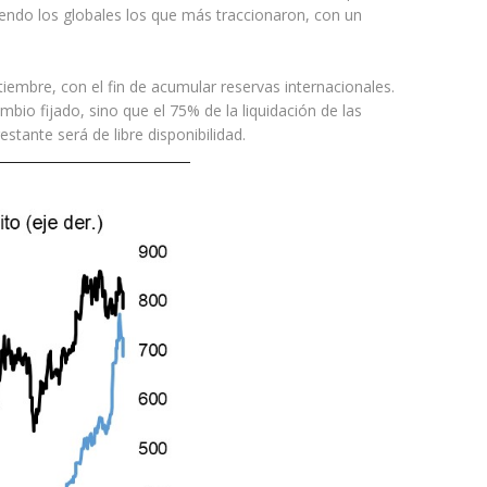
iendo los globales los que más traccionaron, con un
iembre, con el fin de acumular reservas internacionales.
bio fijado, sino que el 75% de la liquidación de las
tante será de libre disponibilidad.