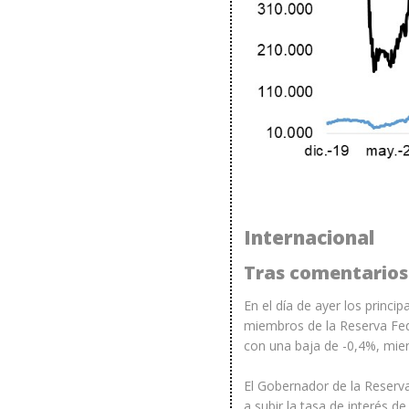
Internacional
Tras comentarios 
En el día de ayer los princ
miembros de la Reserva Fede
con una baja de -0,4%, mie
El Gobernador de la Reserva
a subir la tasa de interés d