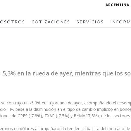
ARGENTINA
OSOTROS
COTIZACIONES
SERVICIOS
INFOR
 -5,3% en la rueda de ayer, mientras que los
al se contrajo un -5,3% en la jornada de ayer, acompañando el dese
dió -4% pese a la disminución en el tipo de cambio implícito en bono
ciones de CRES (-7,8%), TXAR (-7,5%) y BYMA(-7,3%), de los sectores
eranos en dólares acompañaron la tendencia bajista del mercado de ac