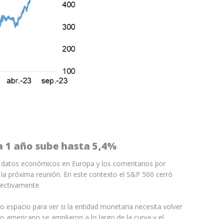
 a 1 año sube hasta 5,4%
mos datos económicos en Europa y los comentarios por
la próxima reunión. En este contexto el S&P 500 cerró
pectivamente.
 espacio para ver si la entidad monetaria necesita volver
ro americano se ampliaron a lo largo de la curva y el