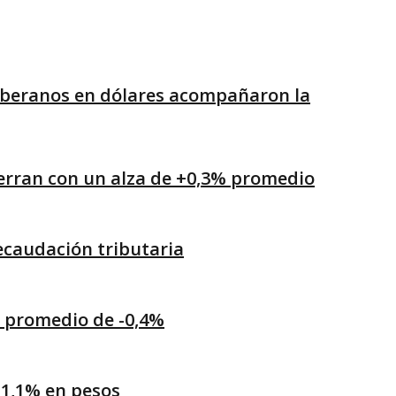
 soberanos en dólares acompañaron la
ierran con un alza de +0,3% promedio
recaudación tributaria
a promedio de -0,4%
-1,1% en pesos