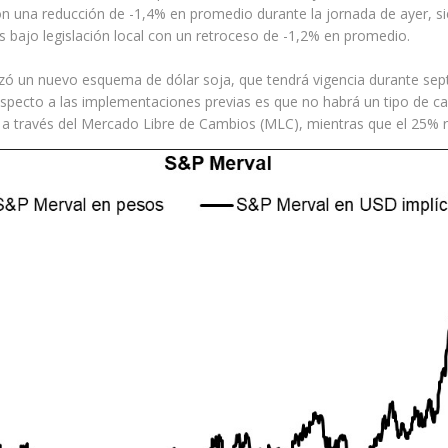
on una reducción de -1,4% en promedio durante la jornada de ayer, s
s bajo legislación local con un retroceso de -1,2% en promedio.
lizó un nuevo esquema de dólar soja, que tendrá vigencia durante sept
especto a las implementaciones previas es que no habrá un tipo de cam
a través del Mercado Libre de Cambios (MLC), mientras que el 25% res