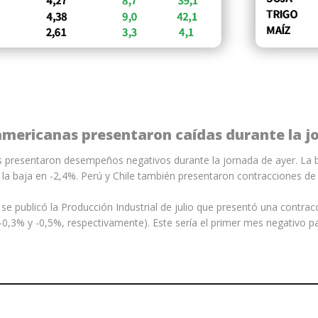
americanas presentaron caídas durante la j
 presentaron desempeños negativos durante la jornada de ayer. La b
la baja en -2,4%. Perú y Chile también presentaron contracciones de
l se publicó la Producción Industrial de julio que presentó una contr
0,3% y -0,5%, respectivamente). Este sería el primer mes negativo pa