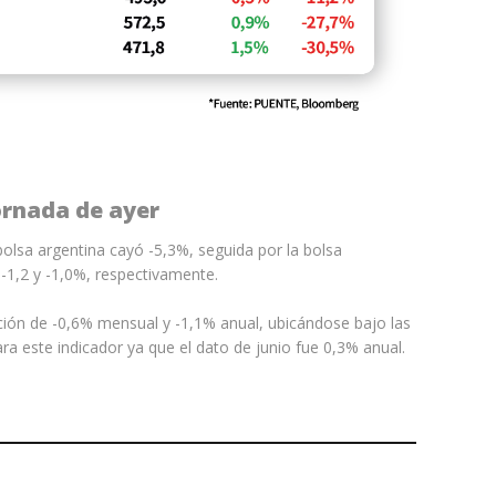
ornada de ayer
olsa argentina cayó -5,3%, seguida por la bolsa
 -1,2 y -1,0%, respectivamente.
acción de -0,6% mensual y -1,1% anual, ubicándose bajo las
ra este indicador ya que el dato de junio fue 0,3% anual.