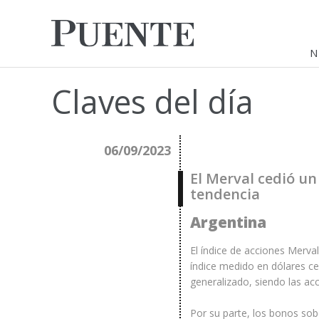
N
Claves del día
06/09/2023
El Merval cedió un
tendencia
Argentina
El índice de acciones Merv
índice medido en dólares ce
generalizado, siendo las ac
Por su parte, los bonos sob