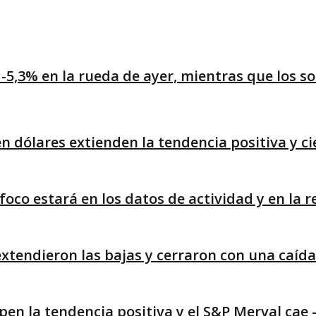
 -5,3% en la rueda de ayer, mientras que los
 dólares extienden la tendencia positiva y c
foco estará en los datos de actividad y en la 
xtendieron las bajas y cerraron con una caíd
en la tendencia positiva y el S&P Merval cae 