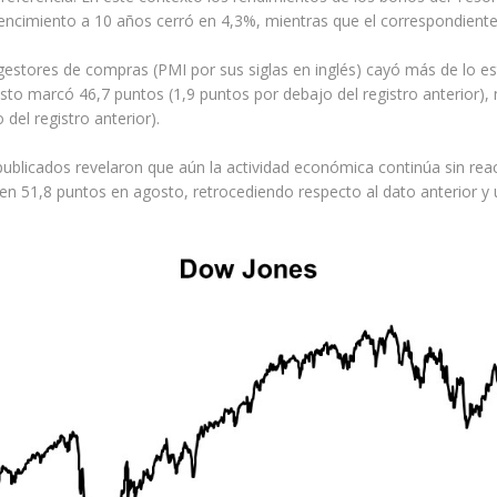
encimiento a 10 años cerró en 4,3%, mientras que el correspondiente
 gestores de compras (PMI por sus siglas en inglés) cayó más de lo e
to marcó 46,7 puntos (1,9 puntos por debajo del registro anterior), 
del registro anterior).
publicados revelaron que aún la actividad económica continúa sin reac
ó en 51,8 puntos en agosto, retrocediendo respecto al dato anterior 