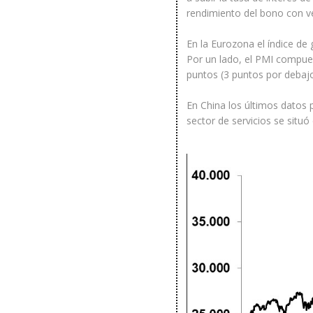
rendimiento del bono con v
En la Eurozona el índice de
Por un lado, el PMI compues
puntos (3 puntos por debajo 
En China los últimos datos 
sector de servicios se situ