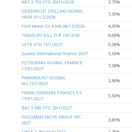
ABT 3 750 VTO 30/11/2026
3,75%
ODEBRECHT DRILLING NORBE
7,35%
VIII/IX 01/12/2026
Ford Motor Co 4.346 08/12/2026
4,35%
TREASURY BILL ZCP 24/12/26
0,00%
USTB VTO 15/1/2027
0,38%
Suzano International Finance 2027
5,50%
PETROBRAS GLOBAL FINANCE
7,38%
17/01/2027
PARAMOUNT GLOBAL
2,90%
Vto.15/1/2027
FIBRIA OVERSEAS FINANCE 5.5
5,50%
17/01/2027
BAC 5 080 VTO 20/1/2027
GOLDMAN SACHS GROUP INC
3,85%
2027
CHILE 2 750 31/1/2027
2,75%