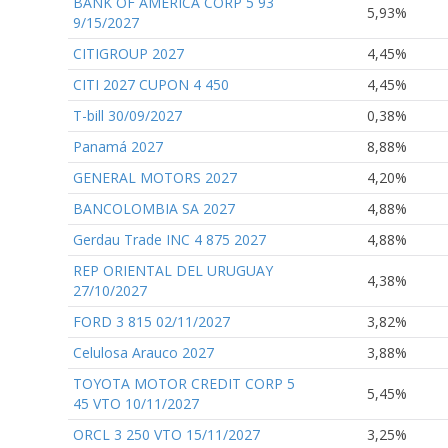
BANK OF AMERICA CORP 5 93
5,93%
9/15/2027
CITIGROUP 2027
4,45%
CITI 2027 CUPON 4 450
4,45%
T-bill 30/09/2027
0,38%
Panamá 2027
8,88%
GENERAL MOTORS 2027
4,20%
BANCOLOMBIA SA 2027
4,88%
Gerdau Trade INC 4 875 2027
4,88%
REP ORIENTAL DEL URUGUAY
4,38%
27/10/2027
FORD 3 815 02/11/2027
3,82%
Celulosa Arauco 2027
3,88%
TOYOTA MOTOR CREDIT CORP 5
5,45%
45 VTO 10/11/2027
ORCL 3 250 VTO 15/11/2027
3,25%