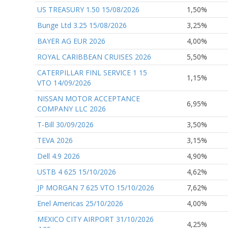
US TREASURY 1.50 15/08/2026
1,50%
Bunge Ltd 3.25 15/08/2026
3,25%
BAYER AG EUR 2026
4,00%
ROYAL CARIBBEAN CRUISES 2026
5,50%
CATERPILLAR FINL SERVICE 1 15
1,15%
VTO 14/09/2026
NISSAN MOTOR ACCEPTANCE
6,95%
COMPANY LLC 2026
T-Bill 30/09/2026
3,50%
TEVA 2026
3,15%
Dell 4.9 2026
4,90%
USTB 4 625 15/10/2026
4,62%
JP MORGAN 7 625 VTO 15/10/2026
7,62%
Enel Americas 25/10/2026
4,00%
MEXICO CITY AIRPORT 31/10/2026
4,25%