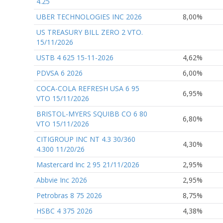
4.25
UBER TECHNOLOGIES INC 2026
8,00%
US TREASURY BILL ZERO 2 VTO.
15/11/2026
USTB 4 625 15-11-2026
4,62%
PDVSA 6 2026
6,00%
COCA-COLA REFRESH USA 6 95
6,95%
VTO 15/11/2026
BRISTOL-MYERS SQUIBB CO 6 80
6,80%
VTO 15/11/2026
CITIGROUP INC NT 4.3 30/360
4,30%
4.300 11/20/26
Mastercard Inc 2 95 21/11/2026
2,95%
Abbvie Inc 2026
2,95%
Petrobras 8 75 2026
8,75%
HSBC 4 375 2026
4,38%