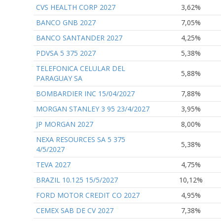
CVS HEALTH CORP 2027
3,62%
BANCO GNB 2027
7,05%
BANCO SANTANDER 2027
4,25%
PDVSA 5 375 2027
5,38%
TELEFONICA CELULAR DEL
5,88%
PARAGUAY SA
BOMBARDIER INC 15/04/2027
7,88%
MORGAN STANLEY 3 95 23/4/2027
3,95%
JP MORGAN 2027
8,00%
NEXA RESOURCES SA 5 375
5,38%
4/5/2027
TEVA 2027
4,75%
BRAZIL 10.125 15/5/2027
10,12%
FORD MOTOR CREDIT CO 2027
4,95%
CEMEX SAB DE CV 2027
7,38%