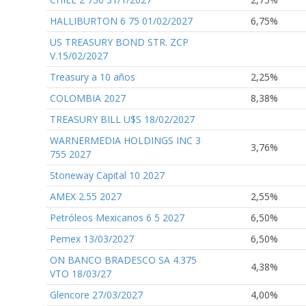
HALLIBURTON 6 75 01/02/2027
6,75%
US TREASURY BOND STR. ZCP
V.15/02/2027
Treasury a 10 años
2,25%
COLOMBIA 2027
8,38%
TREASURY BILL U$S 18/02/2027
WARNERMEDIA HOLDINGS INC 3
3,76%
755 2027
Stoneway Capital 10 2027
AMEX 2.55 2027
2,55%
Petróleos Mexicanos 6 5 2027
6,50%
Pemex 13/03/2027
6,50%
ON BANCO BRADESCO SA 4.375
4,38%
VTO 18/03/27
Glencore 27/03/2027
4,00%