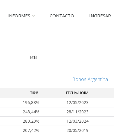
INFORMES
CONTACTO
INGRESAR
Etfs
Bonos Argentina
TIR%
FECHA/HORA
196,88%
12/05/2023
248,44%
28/11/2023
283,20%
12/03/2024
207,42%
20/05/2019