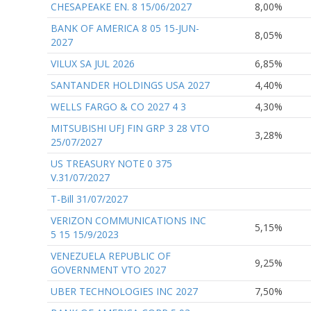
CHESAPEAKE EN. 8 15/06/2027
8,00%
BANK OF AMERICA 8 05 15-JUN-
8,05%
2027
VILUX SA JUL 2026
6,85%
SANTANDER HOLDINGS USA 2027
4,40%
WELLS FARGO & CO 2027 4 3
4,30%
MITSUBISHI UFJ FIN GRP 3 28 VTO
3,28%
25/07/2027
US TREASURY NOTE 0 375
V.31/07/2027
T-Bill 31/07/2027
VERIZON COMMUNICATIONS INC
5,15%
5 15 15/9/2023
VENEZUELA REPUBLIC OF
9,25%
GOVERNMENT VTO 2027
UBER TECHNOLOGIES INC 2027
7,50%